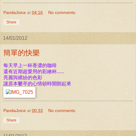
PandaJoice
at
04:16
No comments:
Share
14/01/2012
簡單的快樂
每天早上一杯香濃的咖啡
還有近期超愛用的彩繪杯......
亮麗與繽紛的色彩
讓原本鬱卒的心情頓時開朗起來
PandaJoice
at
00:33
No comments:
Share