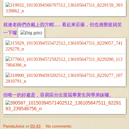
就連老師們亦戴上四方帽...... 看起來莊嚴，但也感覺挺搞笑
一下囖
但唯一的好處是，容易區分出當屆畢業生與學弟妹囖。
PandaJoice
at
03:43
No comments: