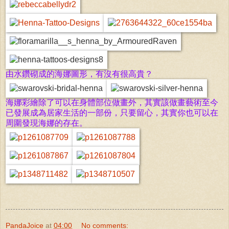
由水鑽砌成的海娜圖形，有沒有很高貴？
海娜彩繪除了可以在身體部位做畫外，其實該做畫藝術至今
已發展成為居家生活的一部份，只要留心，其實你也可以在
周圍發現海娜的存在。
PandaJoice
at
04:00
No comments: