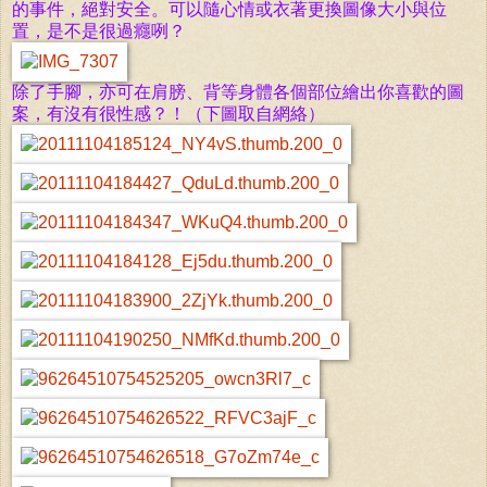
的事件，絕對安全。
可以隨心情或衣著更換圖像大小與位
置，是不是很過癮咧？
除了手腳，亦可在肩膀、
背等身體各個部位
繪出你喜歡的圖
案，有沒有很性感？！（下圖取自網絡）