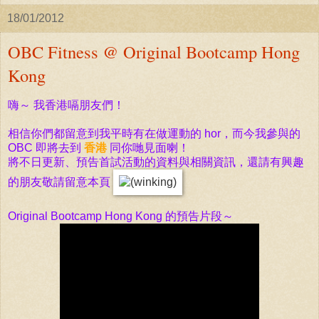
18/01/2012
OBC Fitness @ Original Bootcamp Hong
Kong
嗨～ 我香港嗝朋友們！
相信你們都留意到我平時有在做運動的 hor，而今我參與的
OBC
即將去到
香港
同你哋見面喇！
將不日更新、預告首試活動的資料與相關資訊，還請有興趣
的朋友敬請留意本頁
Original Bootcamp Hong Kong 的
預告片段～