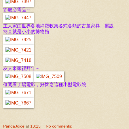
節慶必需品～
主人家由世界各地網羅收集各式各類的古董家具、擺設......
簡直就是小小的博物館
友人來家裡拜年～
偷閒看了場電影，好懷念這種小型電影院
PandaJoice
at
13:15
No comments: