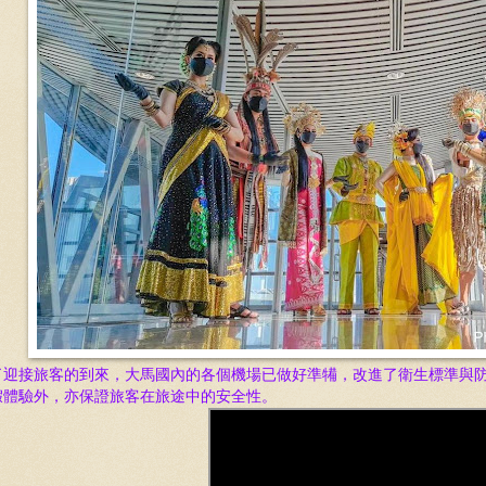
了迎接旅客的到來，
大馬國內的各個機場
已做好準犕，改進了衛生標準與
假體驗外，亦保證旅客在旅途中的安全性。