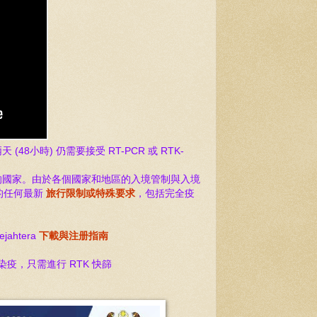
時) 仍需要接受 RT-PCR 或 RTK-
的國家。由於各個國家和地區的入境管制與入境
的任何最新
旅行限制或特殊要求
，包括完全疫
ahtera
下載與注册指南
經染疫，只需進行 RTK 快篩