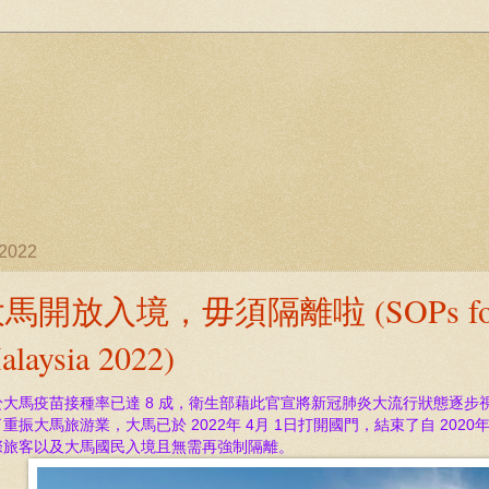
/2022
馬開放入境，毋須隔離啦 (SOPs for Trav
alaysia 2022)
於大馬疫苗接種率已達 8 成，衛生部藉此官宣將新冠肺炎大流行狀態逐
重振大馬旅游業，大馬已於 2022年 4月 1日打開國門，結束了自 20
際旅客以及大馬國民入境且無需再強制隔離。