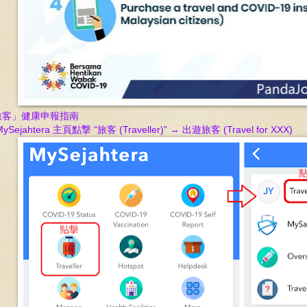
旅客
」
健康申報指南
ySejahtera 主頁點撃 “旅客 (Traveller)” → 出遊旅客 (Travel for XXX)