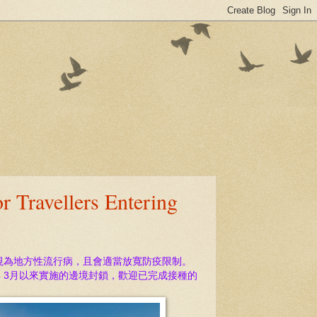
ellers Entering
步視為地方性流行病，且會適當放寬防疫限制。
20年 3月以來實施的邊境封鎖，歡迎已完成接種的