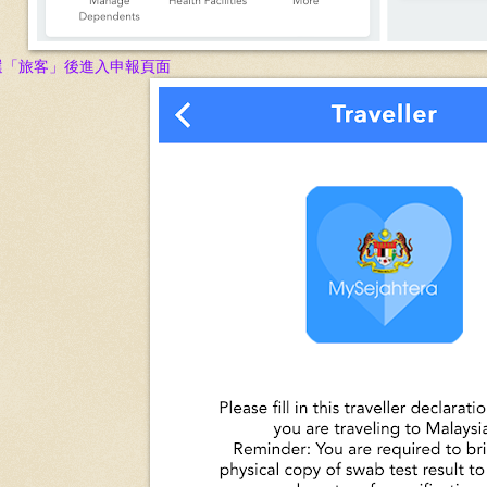
選
「旅客
」後進入申報頁面