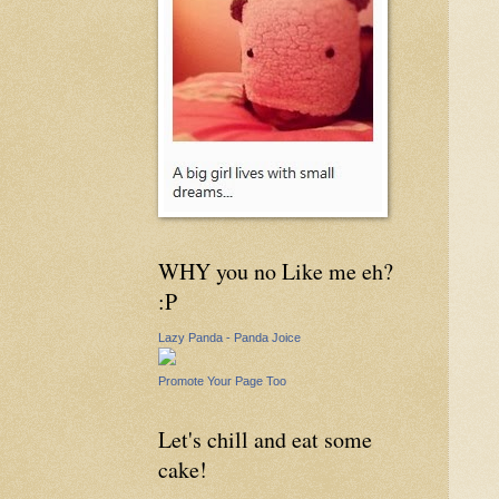
WHY you no Like me eh?
:P
Lazy Panda - Panda Joice
Promote Your Page Too
Let's chill and eat some
cake!