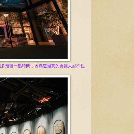
議多預留一點時間，因爲這裡真的會讓人忍不住