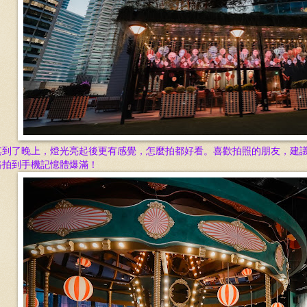
其到了晚上，燈光亮起後更有感覺，怎麼拍都好看。喜歡拍照的朋友，建
路拍到手機記憶體爆滿！