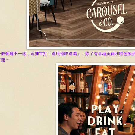
一般餐廳不一樣，這裡主打「邊玩邊吃邊喝」，除了有各種美食和特色飲
趣 ~