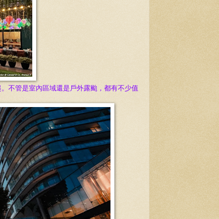
起。不管是室內區域還是戶外露颱，都有不少值