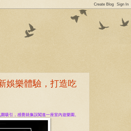
e K 全新娛樂體驗，打造吃
氛圍吸引，感覺就像誤闖進一座室內遊樂園。