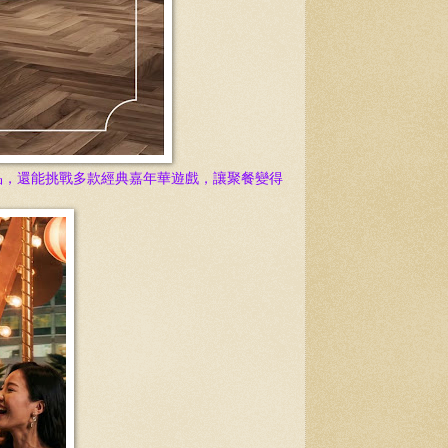
品，還能挑戰多款經典嘉年華遊戲，讓聚餐變得