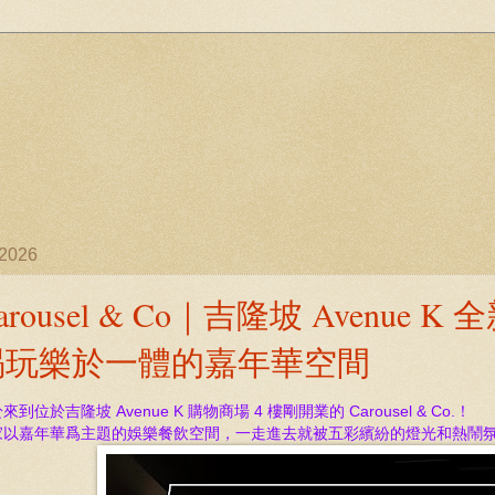
/2026
arousel & Co｜吉隆坡 Avenu
喝玩樂於一體的嘉年華空間
來到位於吉隆坡 Avenue K
購物商場 4 樓剛開業的 Carousel & Co.！
家以嘉年華爲主題的娛樂餐飲空間，一走進去就被五彩繽紛的燈光和熱鬧