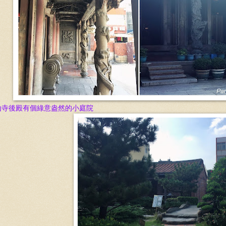
山寺後殿有個綠意盎然的小庭院