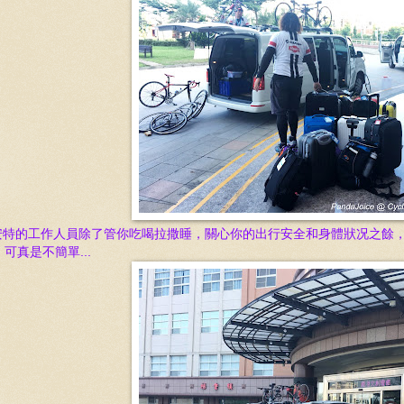
安特的工作人員除了管你吃喝拉撒睡，關心你的出行安全和身體狀况之餘
.
可真是不簡單...