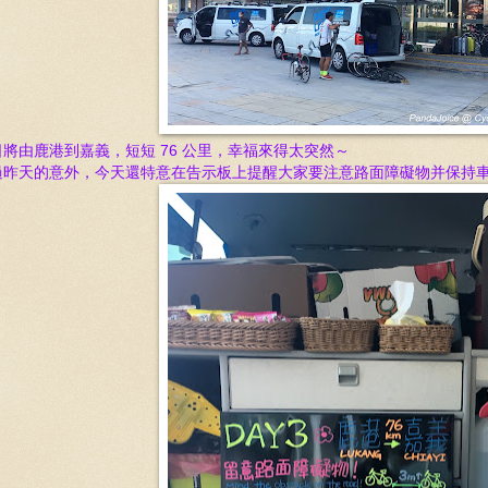
日將由鹿港到嘉義
，短短 76 公里，
幸福來得太突然～
過昨天的意外，今天還特意在告示板上提醒大家要注意路面障礙物并保持