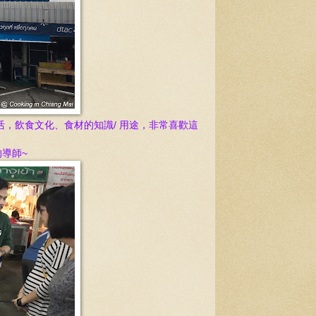
，飲食文化、食材的知識/ 用途，非常喜歡這
的導師~