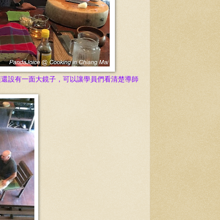
頂還設有一面大鏡子，可以讓學員們看清楚
導師