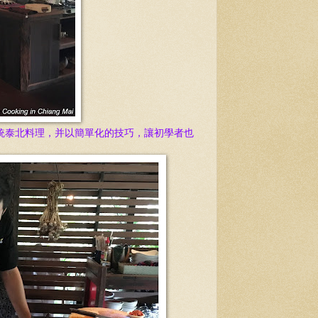
統泰北料理，并以簡單化的技巧，讓初學者也