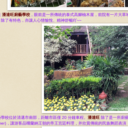
達
潘達旺廚藝學校
，眼前是一所傳統的泰式高腳柚木屋，前院有一片大草地/
，除了有特色，亦讓人心情愉悅、精神舒暢吖~~
藝學校位於清邁市南部，距離市
區僅 20 分
鐘車程。
潘達旺
除了是一所廚
inner)，讓游客品嚐蘭納王朝的帝王宫廷料理，并欣賞傳統的民族舞蹈表演