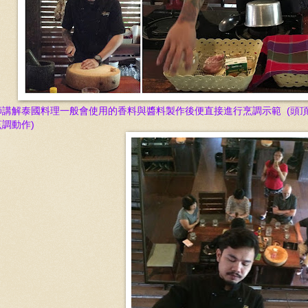
師講解泰國料理一般會使用的香料與醬料製作後便直接進行烹調示範 (頭
烹調
動作)