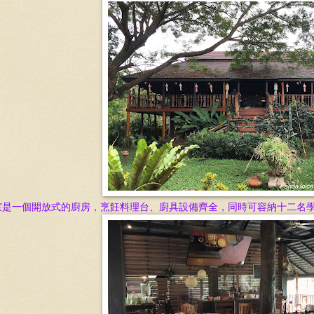
室是一個開放式的廚房，烹飪料理台、廚具設備齊全，同時可容納十二名