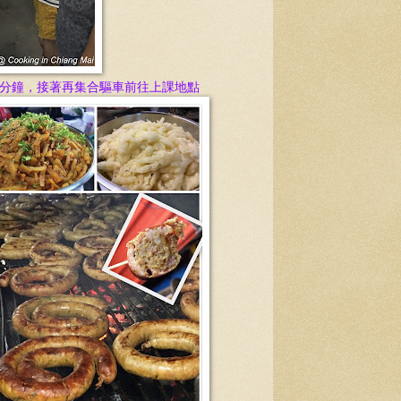
 分鐘
，接著再集合驅車前往上課地點