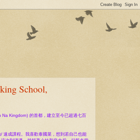
g School,
n Na Kingdom)
的首都，建立至今已超過七百
/ 速成課程。我喜歡泰國菜，想到若自己也能