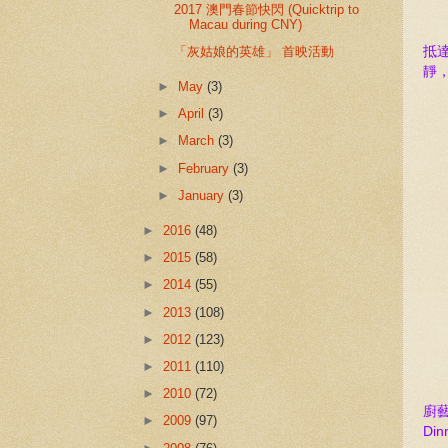
2017 澳門春節快閃 (Quicktrip to
Macau during CNY)
抵
「灰姑娘的英雄」 首映活動
靜
►
May
(3)
►
April
(3)
►
March
(3)
►
February
(3)
►
January
(3)
►
2016
(48)
►
2015
(58)
►
2014
(55)
►
2013
(108)
►
2012
(123)
►
2011
(110)
►
2010
(72)
廚
►
2009
(97)
D