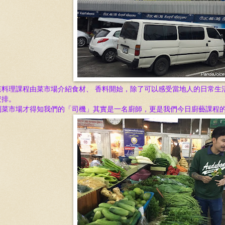
菜料理課程由菜市場介紹食材、 香料開始，除了可以感受當地人的日常生活
安排。
到菜市場才得知我們的「司機」其實是一名廚師，更是我們今日廚藝課程