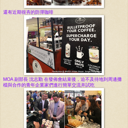
還有近期很夯的防彈咖啡
MOA 副
部長
沈志勤 在發佈會結束後，迫不及待地到周邊攤
檔與合作的青年企業家們進行簡單交流并試吃