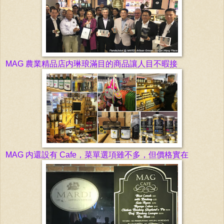
MAG
農業精品店内琳琅滿目的
商品讓人目不暇接
MAG 内還設有 Cafe，菜單選項雖不多，但價格實在