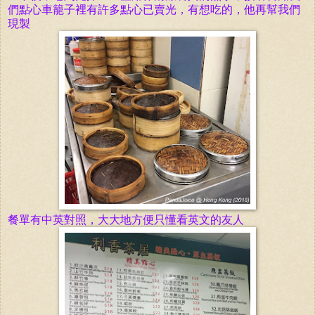
們點心車籠子裡有許多點心已賣光，有想吃的，他再幫我們
現製
餐單有中英對照，大大地方便只懂看英文的友人