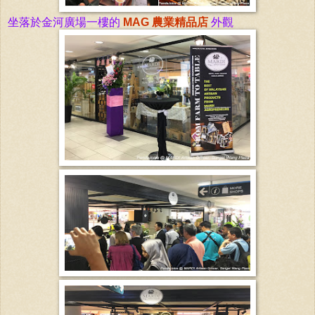
坐落於金河廣場一樓的
MAG 農業
精品店
外觀