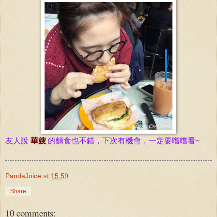
友人說
華嫂
的麵食也不錯，下次有機會，一定要嚐嚐看~
PandaJoice
at
15:59
Share
10 comments: