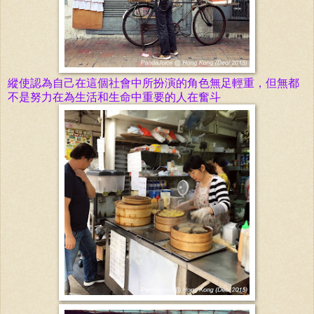
縱使認為自己在這個社會中所扮演的角色無足輕重，但無都
不是努力在為生活和生命中重要的人在奮斗