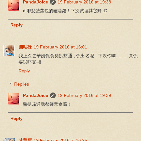
PandaJoice
19 February 2016 at 19:38
d 邪惡菠蘿包的確唔錯！下次試埋其它野 :D
Reply
圓咕碌
19 February 2016 at 16:01
我上次去華嫂係食豬扒茄通 , 係出名呢 , 下次你嚟..........真係
要試吓呢~!!
Reply
Replies
PandaJoice
19 February 2016 at 19:39
豬扒茄通我都鍾意食噶！
Reply
艾華斯
19 February 2016 at 16:25