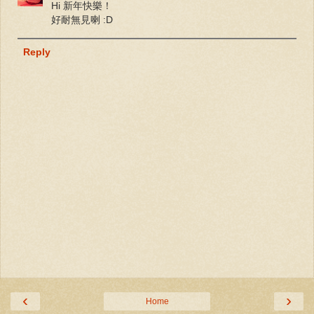
Hi 新年快樂！
好耐無見喇 :D
Reply
‹
›
Home