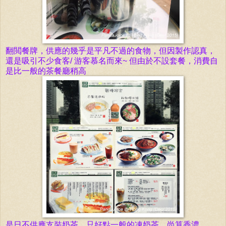
翻閲餐牌，供應的幾乎是平凡不過的食物，但因製作認真，
還是吸引不少食客/ 游客慕名而來~ 但由於不設套餐，消費自
是比一般的茶餐廳稍高
是日不供應支裝奶茶，只好點一般的凍奶茶，尚算香濃