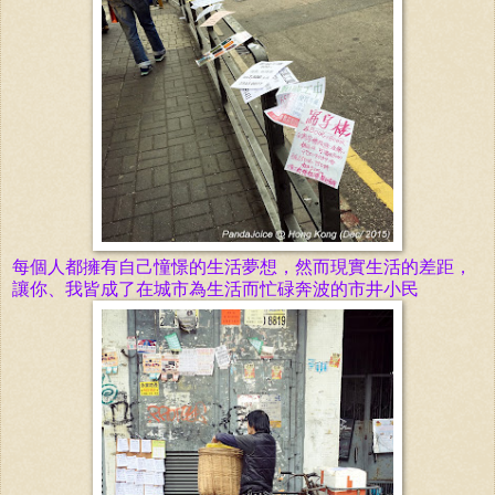
每個人都擁有自己憧憬的生活夢想，然而現實生活的差距，
讓你、我皆成了在城市為生活而忙碌奔波的市井小民