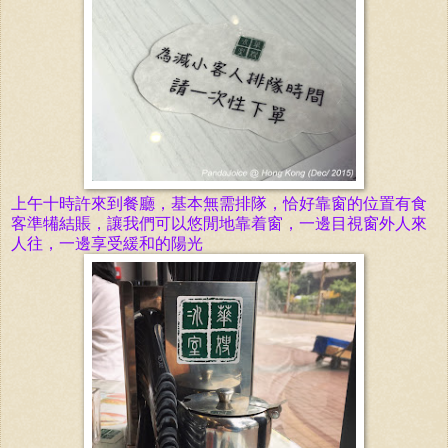
上午十時許來到餐廳，基本無需排隊，恰好靠窗的位置有食
客準犕結賬，讓我們可以悠閒地靠着窗，一邊目視窗外人來
人往，一邊享受緩和的陽光