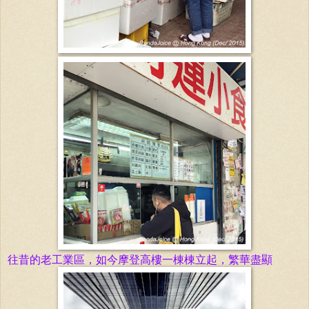
往昔的老工業區，如今摩登高樓一棟棟立起，繁華
盡顯