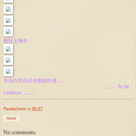
翻转玉佛寺
寺庙内竟然还有翻版卧佛 ... ...
......... To be
continue ..........
PandaJoice
at
05:57
Share
No comments: