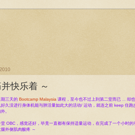
/2010
痛并快乐着 ～
星期三天的
Bootcamp Malaysia
课程，至今也不过上到第二堂而已 ... 却
好久没进行身体机能与肺活量如此大的活动/ 运动，就连之前 keep 住跑
珈外。
一堂 OBC，感觉还好，毕竟一直都有保持适量运动，在完成了一个小时的项目
大腿外侧肌肉酸疼 ～