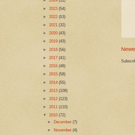
►
2024
(31)
►
2023
(54)
►
2022
(53)
►
2021
(32)
►
2020
(43)
►
2019
(43)
Newe
►
2018
(56)
►
2017
(41)
Subscri
►
2016
(48)
►
2015
(58)
►
2014
(55)
►
2013
(108)
►
2012
(123)
►
2011
(110)
▼
2010
(72)
►
December
(7)
►
November
(4)