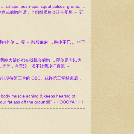
h-ups, squat pulses, grunts, ...
时间内若休息或偷懒的话，全组组员将会连带受惩 ～ 延
 ... 喔 ～ 酸酸麻麻 ... 酸疼不已 ... 坐下
课我绝大部份都在找机会偷懒 ... 即使是习以为
gle、... 等等，今天没一项不让我冷汗直流 ～
心期待第三堂的 OBC。或许第三堂结束后，
e body muscle aching & keeps hearing of
ur fat ass off the ground!!" ~ HOOOYAHH!!