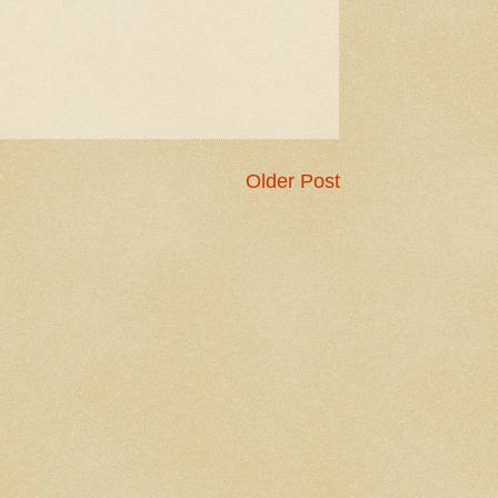
Older Post