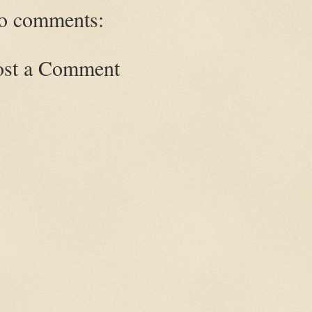
o comments:
ost a Comment