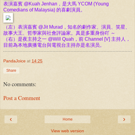
表演嘉賓 @Kuah Jenhan，是大馬 YCOM (Young
Comedians of Malaysia) 的喜劇演員。
（左）表演嘉賓 @Jit Murad，知名的劇作家、演員、笑星、
故事大王、哲學家與社會評論家。真是多重身份吖 ～
（右）是夜主持之一 @Will Quah，
前 Channel [V] 主持人，
目前為本地廣播電台與電視台主持亦是名演员。
PandaJoice
at
14:25
Share
No comments:
Post a Comment
‹
›
Home
View web version