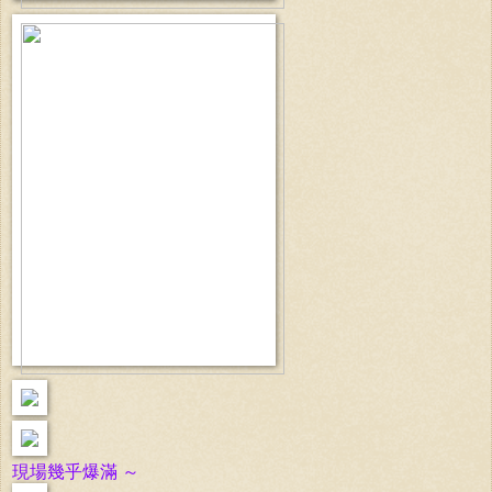
現場幾乎爆滿 ～