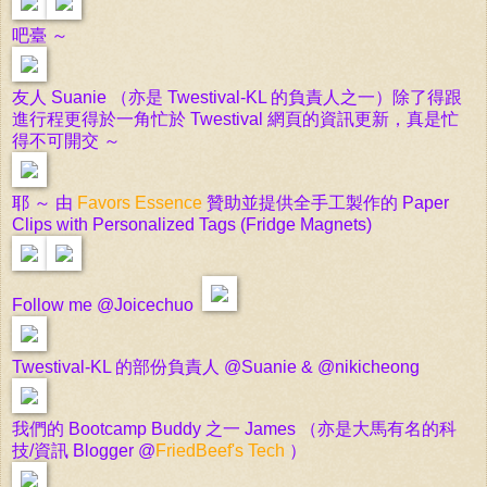
吧臺 ～
友人 Suanie （亦是 Twestival-KL 的負責人之一）除了得跟
進行程更得於一角忙於 Twestival 網頁的資訊更新，真是忙
得不可開交 ～
耶 ～ 由
Favors Essence
贊助並提供全手工製作的 Paper
Clips with Personalized Tags (Fridge Magnets)
Follow me @Joicechuo
Twestival-KL 的部份負責人 @Suanie & @nikicheong
我們的 Bootcamp Buddy 之一 James （亦是大馬有名的科
技/資訊 Blogger @
FriedBeef's Tech
）