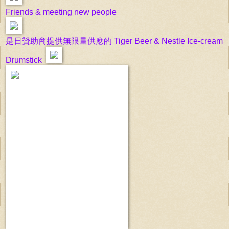
Friends & meeting new people
是日贊助商提供無限量供應的 Tiger Beer & Nestle Ice-cream
Drumstick