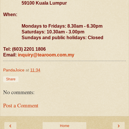
59100 Kuala Lumpur
When:
Mondays to Fridays: 8.30am - 6.30pm
Saturdays: 10.30am - 3.00pm
Sundays and public holidays: Closed
Tel: (603) 2201 1806
Email:
inquiry@tearoom.com.my
PandaJoice
at
11:34
Share
No comments:
Post a Comment
‹
›
Home