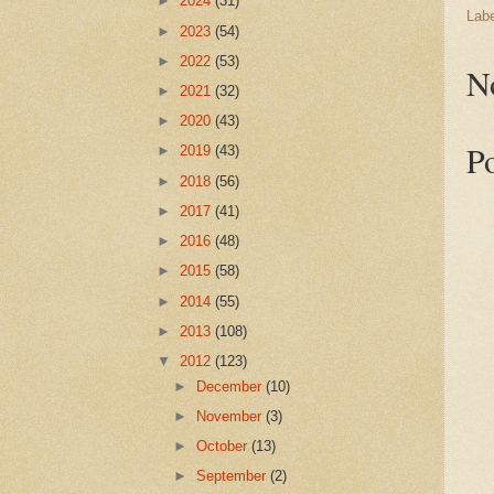
►
2024
(31)
Lab
►
2023
(54)
►
2022
(53)
N
►
2021
(32)
►
2020
(43)
P
►
2019
(43)
►
2018
(56)
►
2017
(41)
►
2016
(48)
►
2015
(58)
►
2014
(55)
►
2013
(108)
▼
2012
(123)
►
December
(10)
►
November
(3)
►
October
(13)
►
September
(2)