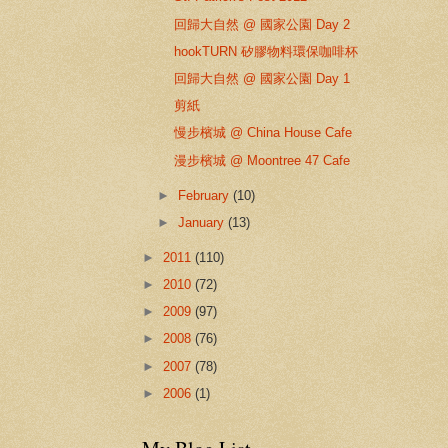
回歸大自然 @ 國家公園 Day 2
hookTURN 矽膠物料環保咖啡杯
回歸大自然 @ 國家公園 Day 1
剪紙
慢步檳城 @ China House Cafe
漫步檳城 @ Moontree 47 Cafe
►
February
(10)
►
January
(13)
►
2011
(110)
►
2010
(72)
►
2009
(97)
►
2008
(76)
►
2007
(78)
►
2006
(1)