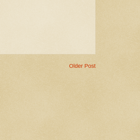
Older Post