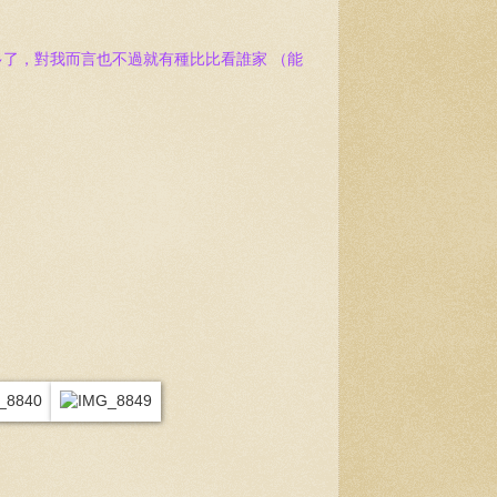
看多了，對我而言也不過就有種比比看誰家 （能