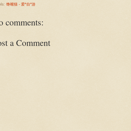
els:
馋嘴猫 - 爱*自*游
o comments:
ost a Comment