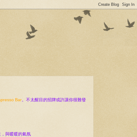
spresso Bar
。不太醒目的招牌或許讓你很難發
道，與暖暖的氣氛