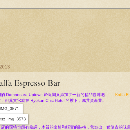
/2013
affa Espresso Bar
的 Damansara Uptown 於近期又添加了一新的精品咖啡吧 ——
Kaffa E
，但其實它就在 Ryokan Chic Hotel 的樓下，属共資産業。
啡店的環镜也頗有格調，木質的桌椅和樸實的裝横，营造出一種复古的味