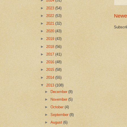
►
2024
(31)
►
2023
(54)
Newe
►
2022
(53)
►
2021
(32)
Subscri
►
2020
(43)
►
2019
(43)
►
2018
(56)
►
2017
(41)
►
2016
(48)
►
2015
(58)
►
2014
(55)
▼
2013
(108)
►
December
(8)
►
November
(5)
►
October
(4)
►
September
(8)
►
August
(6)