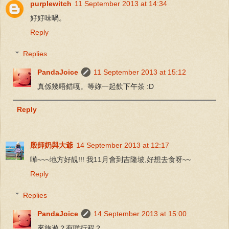
purplewitch
11 September 2013 at 14:34
好好味喎。
Reply
Replies
PandaJoice
11 September 2013 at 15:12
真係幾唔錯嘎。等妳一起飲下午茶 :D
Reply
殷師奶與大爺
14 September 2013 at 12:17
嘩~~~地方好靚!!! 我11月會到吉隆坡,好想去食呀~~
Reply
Replies
PandaJoice
14 September 2013 at 15:00
來旅遊？有咩行程？