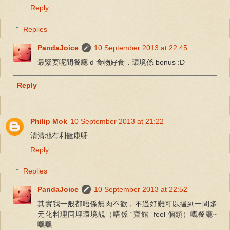
Reply
Replies
PandaJoice
10 September 2013 at 22:45
最緊要呢間餐廳 d 食物好食，環境係 bonus :D
Reply
Philip Mok
10 September 2013 at 21:22
清清地有利健康呀.
Reply
Replies
PandaJoice
10 September 2013 at 22:52
其實我一般都唔係無肉不歡，不過好難可以揾到一間多
元化料理同埋環境靚（唔係 “齋館” feel 個類）嘅餐廳~
嘿嘿