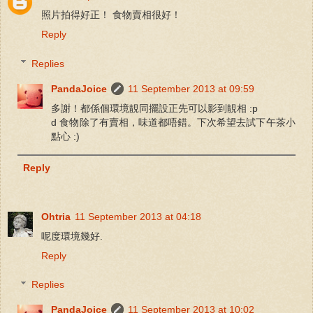
照片拍得好正！ 食物賣相很好！
Reply
Replies
PandaJoice
11 September 2013 at 09:59
多謝！都係個環境靚同擺設正先可以影到靚相 :p
d 食物除了有賣相，味道都唔錯。下次希望去試下午茶小
點心 :)
Reply
Ohtria
11 September 2013 at 04:18
呢度環境幾好.
Reply
Replies
PandaJoice
11 September 2013 at 10:02