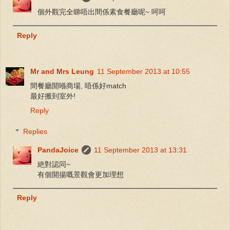
個外觀完全睇唔出間係素食餐廳呢~ 呵呵
Reply
Mr and Mrs Leung
11 September 2013 at 10:55
間餐廳開喺商場, 唔係好match
最好搬到室外!
Reply
Replies
PandaJoice
11 September 2013 at 13:31
絶對認同~
有個開揚嘅景觀會更加理想
Reply