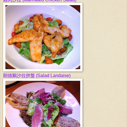
朗德鵝沙拉拼盤
(Salad Landaise)