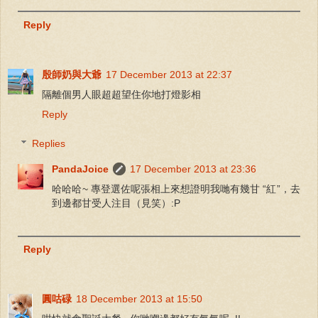
Reply
殷師奶與大爺
17 December 2013 at 22:37
隔離個男人眼超超望住你地打燈影相
Reply
Replies
PandaJoice
17 December 2013 at 23:36
哈哈哈~ 專登選佐呢張相上來想證明我哋有幾甘 “紅”，去
到邊都甘受人注目（見笑）:P
Reply
圓咕碌
18 December 2013 at 15:50