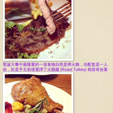
聖誕大餐中最隆重的一道食物自然是烤
火雞
，但配套是一人
份，於是乎主廚便選擇了
火雞腿
(Roast Turkey) 相當有份量