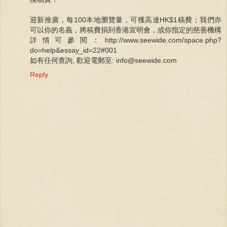
迎新推廣，每100本地瀏覽量，可獲高達HK$1稿費；我們亦
可以你的名義，將稿費捐到香港宣明會，或你指定的慈善機構
詳情可參閱：http://www.seewide.com/space.php?
do=help&essay_id=22#001
如有任何查詢, 歡迎電郵至: info@seewide.com
Reply