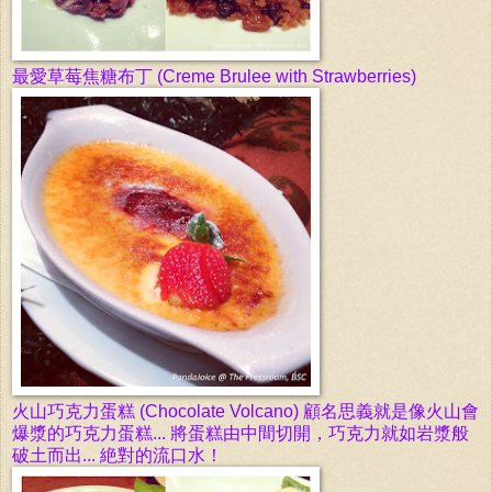
最愛草莓焦糖布丁 (
Creme Brulee with Strawberries)
火山巧克力蛋糕 (Chocolate Volcano) 顧名思義就是像火山會
爆
漿
的巧克力蛋糕... 將蛋糕由中間切開，巧克力就如岩漿般
破土而出... 絶對的流口水！