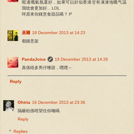
呢邊嘅氣氛還好，如果可以好似香港甘有凍凍地嘅气温
我唸會更加好... LOL
咩原來你鍾意食甜品噶？:P
基爾
18 December 2013 at 14:23
都鍾意架
PandaJoice
19 December 2013 at 14:26
真係唔多男仔嗜甜，嘿嘿～
Reply
Ohtria
16 December 2013 at 23:36
隔籬枱係咁望住你哋喎.
Reply
Replies