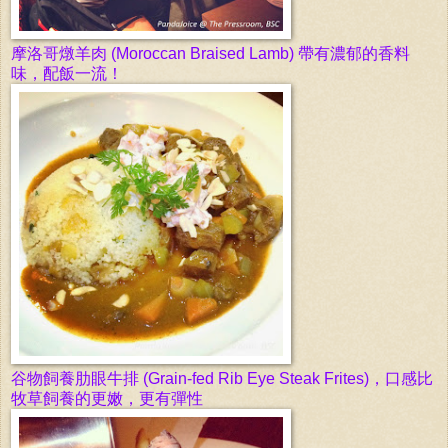
摩洛哥燉羊肉
(Moroccan Braised Lamb) 帶有濃郁的香料
味，配飯一流！
谷物飼養
肋眼牛排
(Grain-fed Rib Eye Steak Frites)，口感比
牧草飼養的更嫩，更有彈性