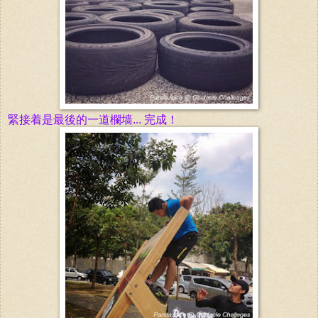
緊接着是最後的一道
欄墙... 完成！