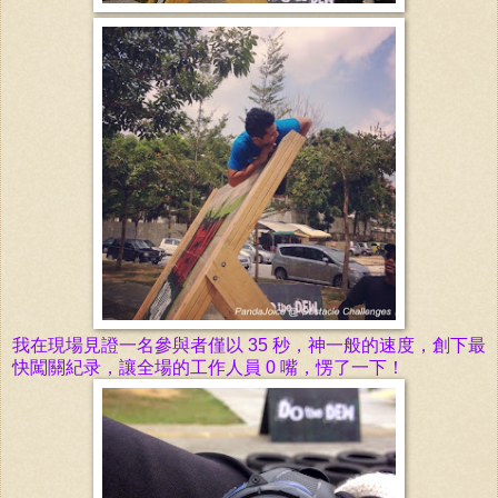
我在現場見證一名參與者僅以
35
秒，神一般的速度，創下最
快闖關紀录，讓
全場的工作人員 0 嘴，愣了一下！