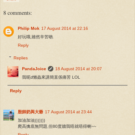
8 comments:
Philip Mok
17 August 2014 at 22:16
好玩哦,雖然辛苦啲.
Reply
Replies
PandaJoice
18 August 2014 at 20:07
我呢d懶蟲來講簡直係痛苦 LOL
Reply
殷師奶與大爺
17 August 2014 at 23:44
加油加油)))))))
爬高擒底無問題,但80度牆我唔就唔得喇~~
Reply