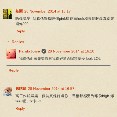
基爾
28 November 2014 at 15:17
唔係講笑, 我真係覺得喱個pink磨菇頭look和果幅眼鏡真係幾
襯你^0^
Reply
Replies
PandaJoice
29 November 2014 at 16:10
我都係而家先知原來我都好適合呢類搞怪 look LOL
Reply
圓咕碌
28 November 2014 at 16:57
寓工作於娛樂 , 個裝真係好襯你 , 睇相都感受到嗰份high 爆
feel 呢 , 卡卡~!!
Reply