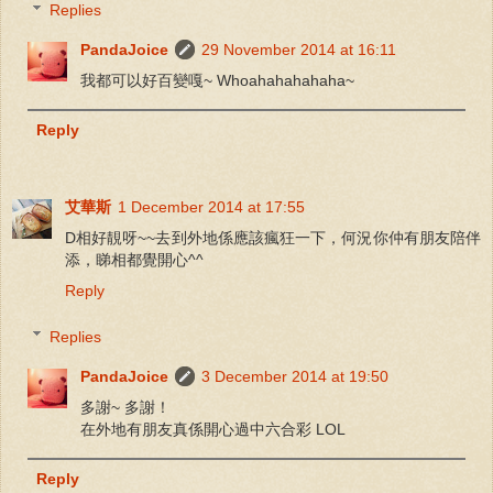
Replies
PandaJoice
29 November 2014 at 16:11
我都可以好百變嘎~ Whoahahahahaha~
Reply
艾華斯
1 December 2014 at 17:55
D相好靚呀~~去到外地係應該瘋狂一下，何況你仲有朋友陪伴
添，睇相都覺開心^^
Reply
Replies
PandaJoice
3 December 2014 at 19:50
多謝~ 多謝！
在外地有朋友真係開心過中六合彩 LOL
Reply