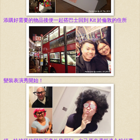
添購好需要的物品後便一起搭巴士回到
Kit 於倫敦
的住所
變裝表演
秀
開始！