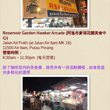
Reservoir Garden Hawker Arcade (阿逸布爹湖花園美食中
心)
Jalan Ait Putih (at Jalan Air Itam MK 16)
11500 Air Itam, Pulau Pinang
營業時間：
6:30am ~ 11:30pm (每天
營業)
除了咖啡室内的美食攤，路旁亦有一排流動攤檔，給食客提
供多樣化的選擇