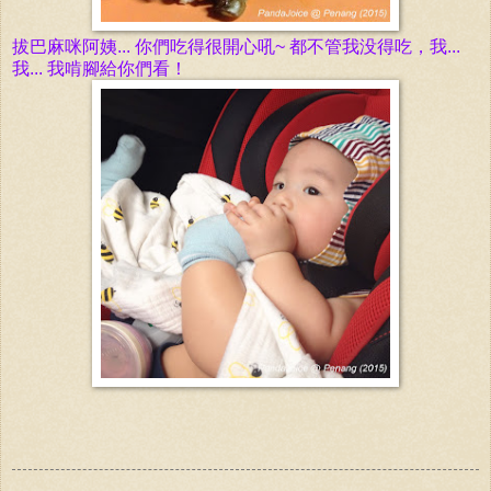
拔巴麻咪阿姨... 你們吃得很開心吼~ 都不管我没得吃，我...
我... 我啃腳給你們看！