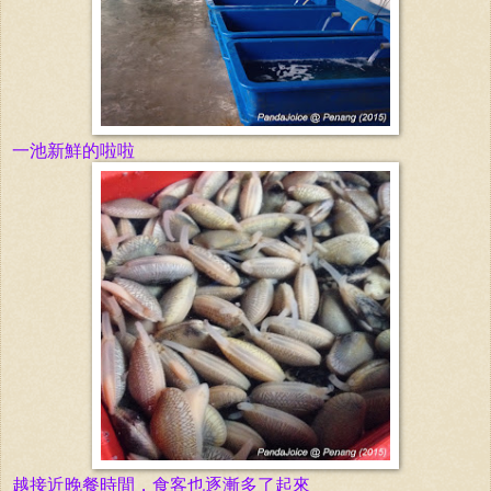
一池新
鮮
的啦啦
越接近晚餐時間，食客也逐漸多了起來