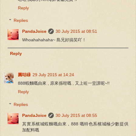
Reply
Replies
PandaJoice
30 July 2015 at 08:51
Whoahahahaha~ 島兄好搞笑吖！
Reply
圓咕碌
29 July 2015 at 14:24
888蝦麵嘅由來 , 原來係咁嘅 , 又上咗一堂課呢~!!
Reply
Replies
PandaJoice
30 July 2015 at 08:55
其實系檳城蝦麵嘅由來，888 嘅特色系檳城極少數提供
加配料嘅