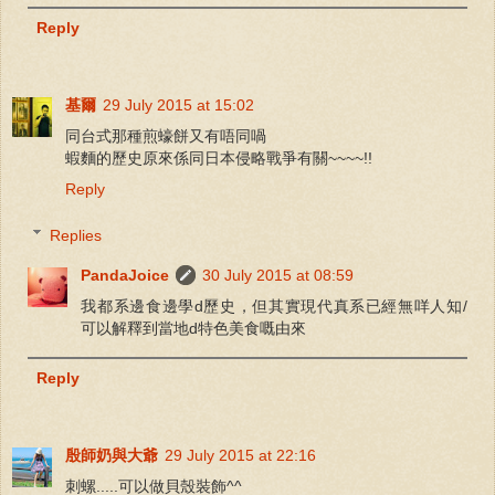
Reply
基爾
29 July 2015 at 15:02
同台式那種煎蠔餅又有唔同喎
蝦麵的歷史原來係同日本侵略戰爭有關~~~~!!
Reply
Replies
PandaJoice
30 July 2015 at 08:59
我都系邊食邊學d歷史，但其實現代真系已經無咩人知/
可以解釋到當地d特色美食嘅由來
Reply
殷師奶與大爺
29 July 2015 at 22:16
刺螺.....可以做貝殼裝飾^^