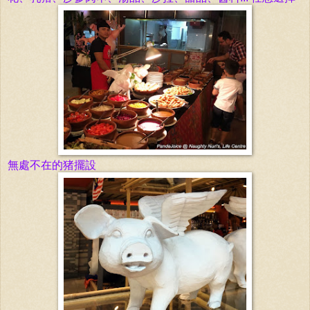
無處不在的猪擺設