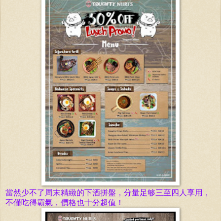
當然少不了周末精緻的下酒拼盤，分量足够三至四人享用，
不僅吃得霸氣，價格也十分超值！