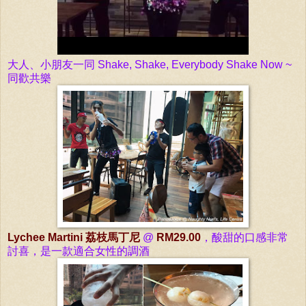
大人、
小朋友一同 Shake, Shake, Everybody Shake Now ~
同歡共樂
Lychee Martini 荔枝馬丁尼
@
RM29.00
，
酸甜的口感非常
討喜，是一款適合女性的調酒