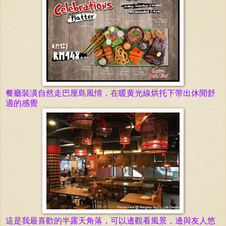
餐廳裝潢自然走巴厘島風情，在暖黄光線烘托下带出休閒舒
適的感覺
這是我最喜歡的半露天角落，可以邊觀看風景，邊與友人悠