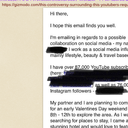
：
https://gizmodo.com/this-controversy-surrounding-this-youtubers-re