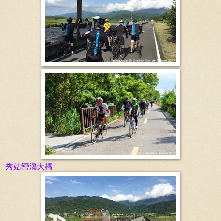
秀姑巒溪大橋