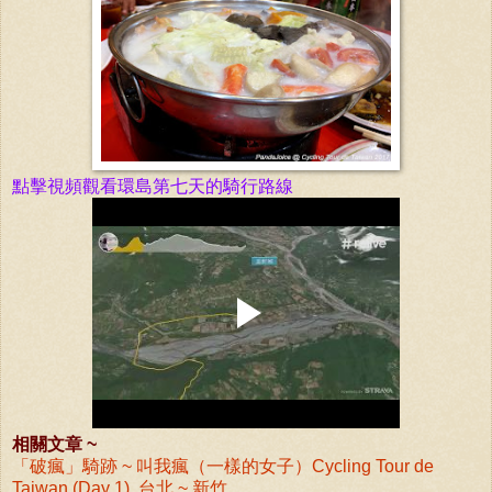
點擊視頻觀看環島第七天的騎行路線
相關文章 ~
「破瘋」騎跡 ~ 叫我瘋（一樣的女子）Cycling Tour de
Taiwan (Day 1) 台北 ~ 新竹