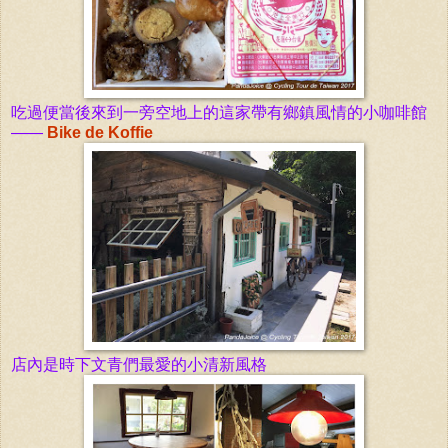
吃過便當後來到一旁空地上的這家帶有鄉鎮風情的小咖啡
館
——
Bike de Koffie
店內是時下文青們最愛的小清新風格