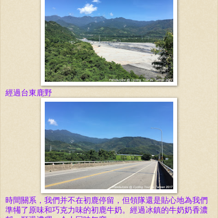
經過台東鹿野
時間關系，我們并不在初鹿停留，但領隊還是貼心地為我們
準犕了
原味和巧克力味的初鹿牛奶。經過冰鎮的牛奶奶香濃