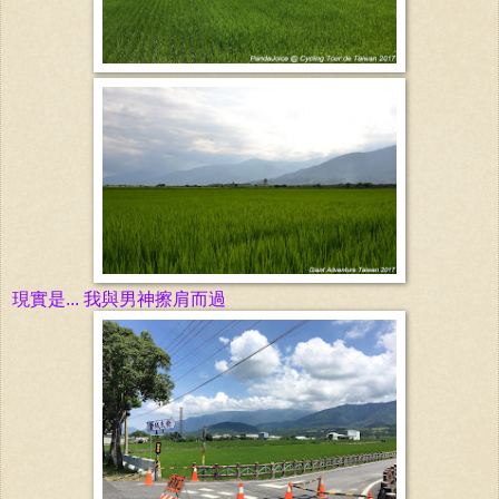
現實是... 我與男神擦肩而過