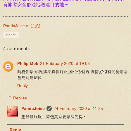
有旅客安全舒適地送達目的地 ~
PandaJoice
at
11:01
Share
4 comments:
Philip Mok
21 February 2020 at 19:03
商務係唔同啲,國泰真係好正,座位係斜既,直情好似有間房咁唔
會見到隔離位.
Reply
Replies
PandaJoice
24 February 2020 at 11:25
想舒舒服服，荷包真系要够深先得 ~
Reply