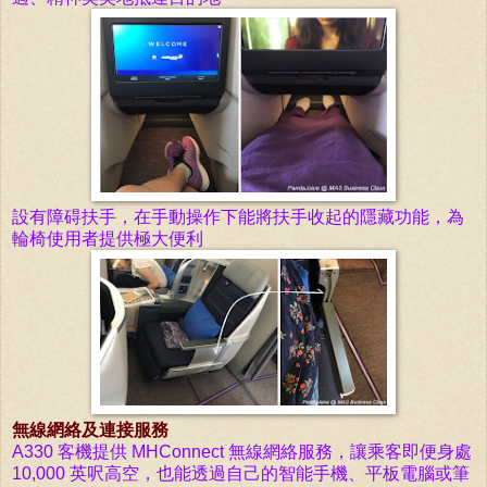
設有障碍
扶手，在手動操作下能將扶手收起的隱藏功能，為
輪椅使用者提供極大便利
無線網絡及連接服務
A330 客機提供 MHConnect 無線網絡服務，讓乘客即便身處
10,000 英呎高空，也能透過自己的智能手機、平板電腦或筆