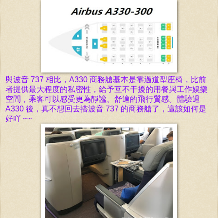
與波音 737 相比，A330 商務艙基本是靠過道型座椅，比前
者提供最大程度的私密性，給予互不干擾的用餐與工作娱樂
空間，乘客可以感受更為靜謐、舒適的飛行質感。體驗過
A330 後，真不想回去搭波音 737 的商務艙了，這該如何是
好吖 ~~