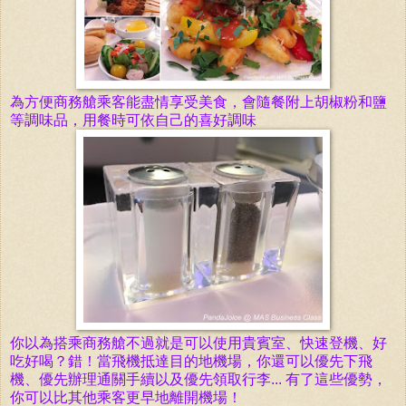
為方便商務艙乘客能盡情享受美食，會隨餐附上胡椒粉和鹽
等調味品，用餐時可依自己的喜好調味
你以為搭乘商務艙不過就是可以使用貴賓室、快速登機、好
吃好喝？錯！當飛機抵達目的地機場，你還可以優先下飛
機、優先辦理通關手續以及優先領取行李... 有了這些優勢，
你可以比其他乘客更早地離開機場！