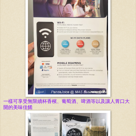
一樣可享受無限續杯香檳、葡萄酒、
啤酒等以及讓人胃口大
開的美味佳餚