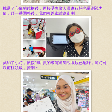
挑選了心儀的鏡框後，再接受
專業人員進行
驗光量測視力
值，經一番調整後，我們可以繼續逛街喇
莫約半小時，便接到店員的來電通知說眼鏡已配好，隨時可
以前往領取，贊喇 ~