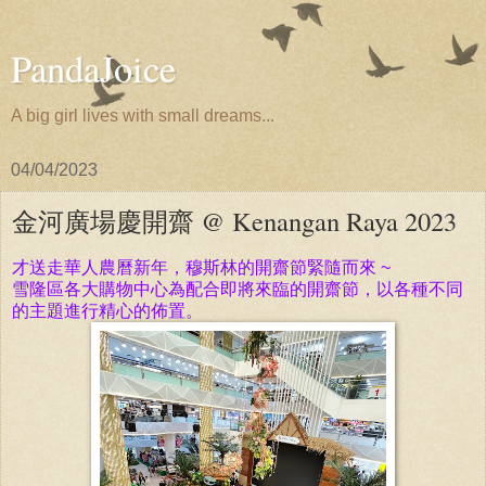
PandaJoice
A big girl lives with small dreams...
04/04/2023
金河廣場慶開齋 @ Kenangan Raya 2023
才送走華人農曆新年，穆斯林的開齋節緊隨而來 ~
雪隆區各大購物中心為配合即將來臨的開齋節，以各種不同
的主題進行精心的佈置。