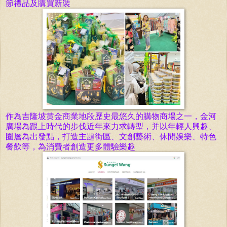
節禮品及購買新裝
作為吉隆坡黄金商業地段歷史最悠久的購物商場之一，
金河
廣場為跟上時代的步伐近年來力求轉型，并以年輕人興趣、
圈層為出發點，打造主題街區、文創兿術、休閒娱樂、特色
餐飲等，為消費者創造更多體驗樂趣