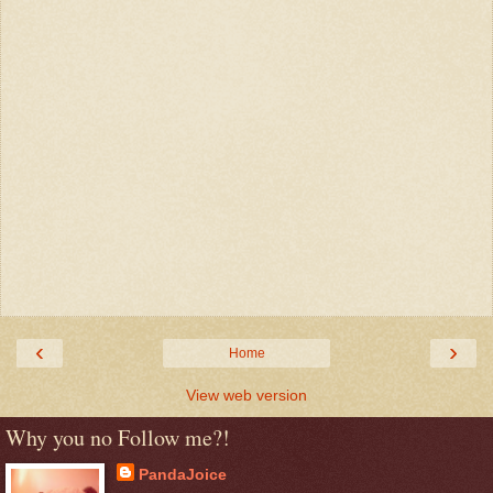
‹
›
Home
View web version
Why you no Follow me?!
PandaJoice