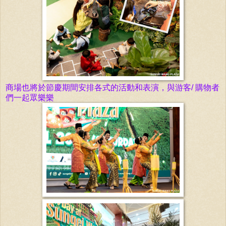
商場也將於節慶期間安排各式的活動和表演，與游客/ 購物者
們一起眾樂樂