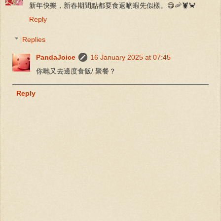
新年快樂，新春期間點都要食返啲蝦先似樣。😋🦐🦞🦀
Reply
Replies
PandaJoice
16 January 2025 at 07:45
你哋又去邊度食飯/ 聚餐？
Reply