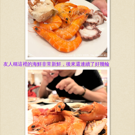
友人稱這裡的海鮮非常新鮮，後來還連續了好幾輪