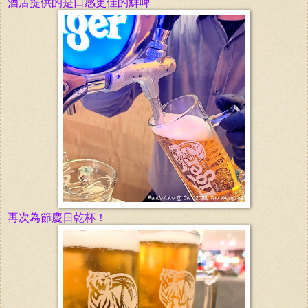
酒店提供的是口感更佳的鮮啤
再次為節慶日乾杯！