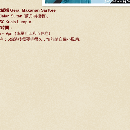
飯檔 Gerai Makanan Sai Kee
 Jalan Sultan (蘇丹街後巷),
50 Kuala Lumpur
業時間：
m ~ 9pm (逢星期四和五休息)
 备注：6點過後需要等很久，怕熱請自備小風扇。