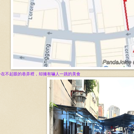
身在不起眼的巷弄裡，却擁有嚇人一跳的美食