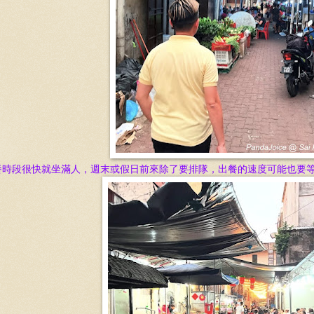
餐時段很快就坐滿人，週末或假日前來除了要排隊，出餐的速度可能也要