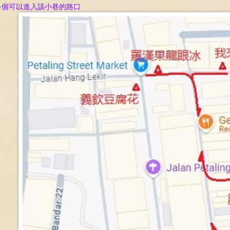
多個可以進入該小巷的
路口