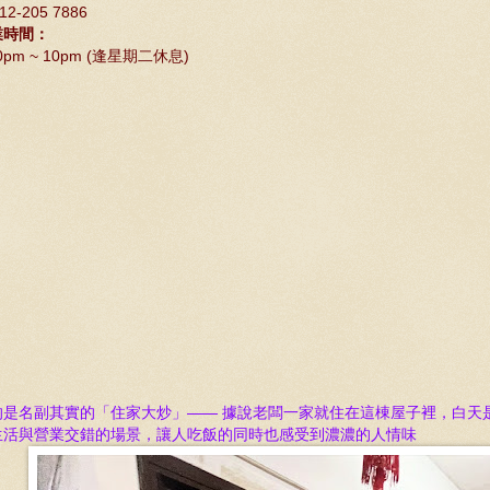
12-205 7886
業時間：
30pm ~ 10pm (逢星期二休息)
的是名副其實的「住家大炒」——
據說
老闆一家就住在這棟屋子裡，白天
生活與營業交錯的場景，讓人吃飯的同時也感受到濃濃的人情味