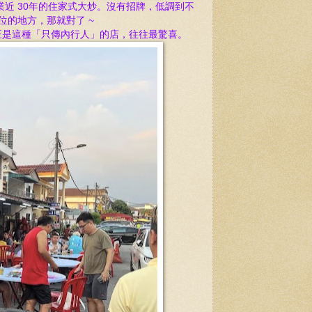
業近 30年的住家式大炒。沒有招牌，低調到不
位的地方，那就對了 ~
正是這種「只傳內行人」的店，往往最驚喜。