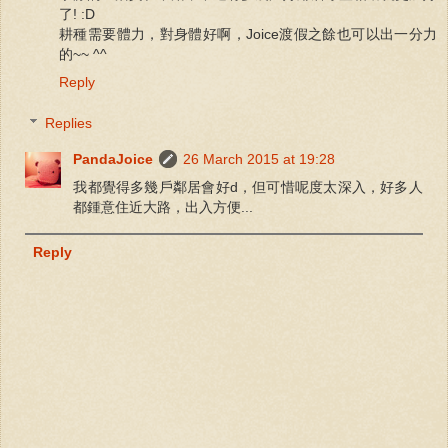
了! :D
耕種需要體力，對身體好啊，Joice渡假之餘也可以出一分力
的~~ ^^
Reply
Replies
PandaJoice
26 March 2015 at 19:28
我都覺得多幾戶鄰居會好d，但可惜呢度太深入，好多人
都鍾意住近大路，出入方便...
Reply