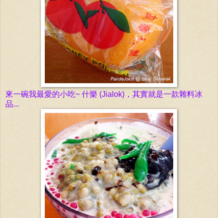
來一碗我最愛的小吃~ 什
樂 (Jialok)
，其實就是一款雜料冰
品...