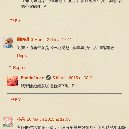
在條街度都唔怕俾車撞； 又有甘多野菜同生菓，真係唔
擔心會餓死 :P
Reply
圓咕碌
3 March 2015 at 17:11
返鄉下過新年又是另一種樂趣 , 簡單原始生活都唔錯呢~!!
Reply
Replies
PandaJoice
5 March 2015 at 00:21
我都開始鍾意呢個新鄉下呢 :D
Reply
小禺
26 March 2015 at 12:50
寧靜的生活實在不錯，不過有多幾戶好鄰居守望相助就更加好