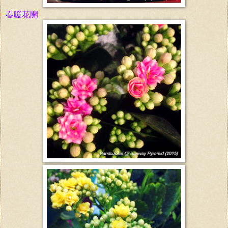
春暖
花開