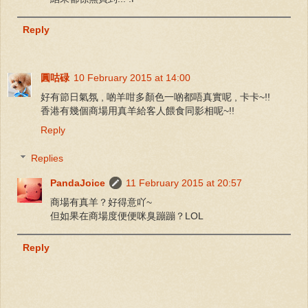
Reply
圓咕碌
10 February 2015 at 14:00
好有節日氣氛 , 啲羊咁多顏色一啲都唔真實呢 , 卡卡~!!
香港有幾個商場用真羊給客人餵食同影相呢~!!
Reply
Replies
PandaJoice
11 February 2015 at 20:57
商場有真羊？好得意吖~
但如果在商場度便便咪臭蹦蹦？LOL
Reply