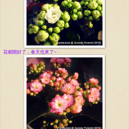
花都開好了，春天也來了~