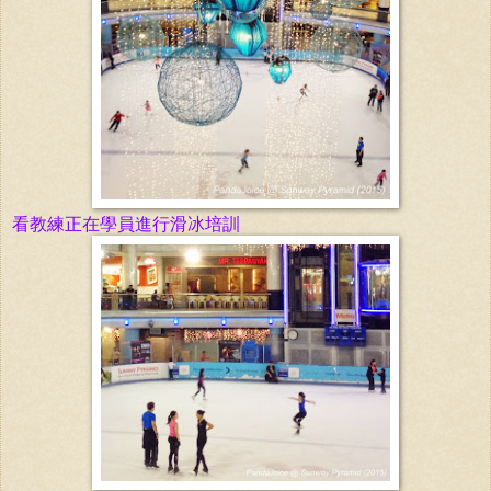
看教練正在學員進行
滑冰培訓