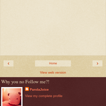
‹
›
Home
View web version
Why you no Follow me?!
PandaJoice
View my complete profile