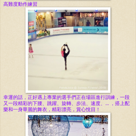
高難度動作練習
幸運的話，正好遇上專業的選手們正在場區進行訓練，
一段
又一段精彩的下腰、跳躍、旋轉、步法、速度、... ，
搭上
配
樂和
一身
華麗的舞衣，精彩漂亮，賞心悅目！