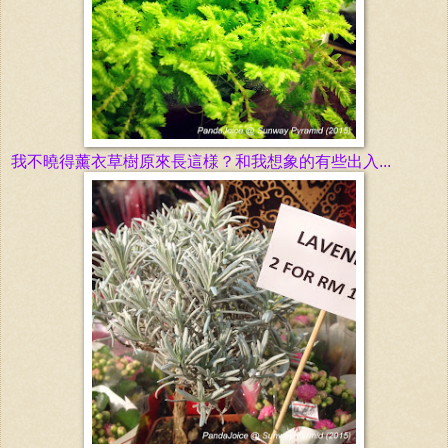
我不
曉得
薰衣草樹原來長這様？和我想象的有些出入...