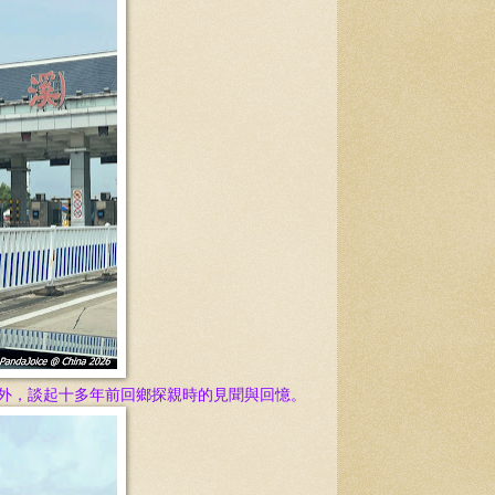
窗外，談起十多年前回鄉探親時的見聞與回憶。