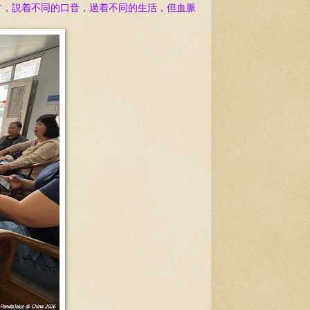
方，説着不同的口音，過着不同的生活，但血脈