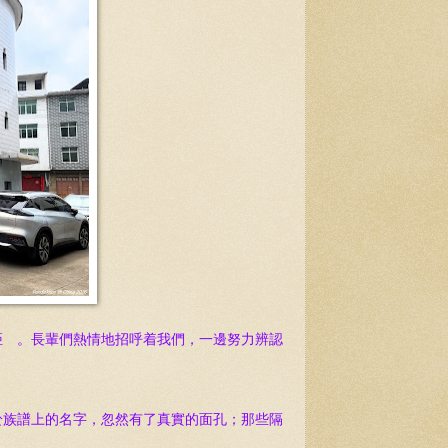
。
距離。長輩們熱情地招呼着我們，一邊努力辨認
於族譜上的名字，忽然有了真實的面孔；那些隔