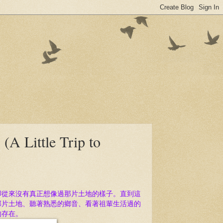
tle Trip to
卻從來沒有真正想像過那片土地的樣子。直到這
那片土地、聽著熟悉的鄉音、看著祖輩生活過的
的存在。